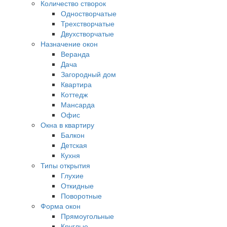
Количество створок
Одностворчатые
Трехстворчатые
Двухстворчатые
Назначение окон
Веранда
Дача
Загородный дом
Квартира
Коттедж
Мансарда
Офис
Окна в квартиру
Балкон
Детская
Кухня
Типы открытия
Глухие
Откидные
Поворотные
Форма окон
Прямоугольные
Круглые