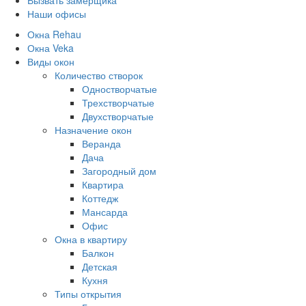
Вызвать замерщика
Наши офисы
Окна Rehau
Окна Veka
Виды окон
Количество створок
Одностворчатые
Трехстворчатые
Двухстворчатые
Назначение окон
Веранда
Дача
Загородный дом
Квартира
Коттедж
Мансарда
Офис
Окна в квартиру
Балкон
Детская
Кухня
Типы открытия