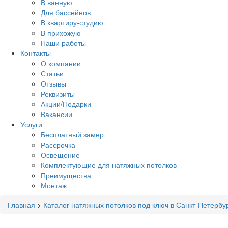
В ванную
Для бассейнов
В квартиру-студию
В прихожую
Наши работы
Контакты
О компании
Статьи
Отзывы
Реквизиты
Акции/Подарки
Вакансии
Услуги
Бесплатный замер
Рассрочка
Освещение
Комплектующие для натяжных потолков
Преимущества
Монтаж
Главная
>
Каталог натяжных потолков под ключ в Санкт-Петербу