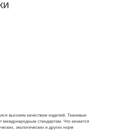
ки
яся высоким качеством изделий. Тканевые
ют международным стандартам. Что качается
ческих, экологических и других норм