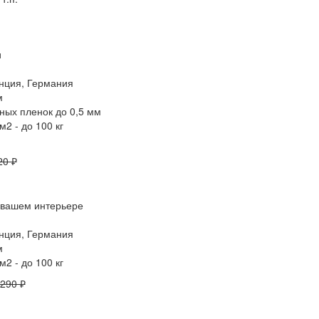
анция, Германия
м
ных пленок до 0,5 мм
2 - до 100 кг
20 ₽
анция, Германия
м
2 - до 100 кг
 290 ₽