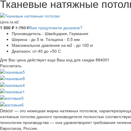
Тканевые натяжные потол
Цена за м2:
1 500 ₽
1 750 ₽
Вам предложили дешевле?
Производитель - Швейцария, Германия
Ширина - до 5 м. Толщина - 0.5 мм
Максимальное давление на м2 - до 100 кг
Диапазон: от-40 до +50 С
Для Вас цена действует еще
Ваш код для скидки 884001
Рассчитать
Descor — это немецкая марка натяжных потолков, характерезующа
натяжные потолки данного производителя полностью соответству
технологии производства — она удовлетворяет требования гигиени
Евросоюза, России.