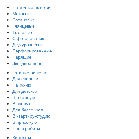
Натяжные потолки
Матовые
Сатиновые
Глянцевые
Тканевые
С фотопечатью
Двухуровневые
Перфорированные
Парящие
Звездное небо
Готовые решения
Для спальни
На кухню
Для детской
В гостиную
В ванную
Для бассейнов
В квартиру-студию
В прихожую
Наши работы
Контакты