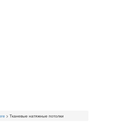
рге
>
Тканевые натяжные потолки