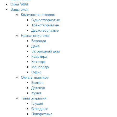
Окна Veka
Виды окон
Количество створок
Одностворчатые
Трехстворчатые
Двухстворчатые
Назначение окон
Веранда
Дача
Загородный дом
Квартира
Коттедж
Мансарда
Офис
Окна в квартиру
Балкон
Детская
Кухня
Типы открытия
Глухие
Откидные
Поворотные