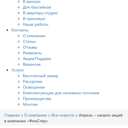
В ванную
Для бассейнов
В квартиру-студию
В прихожую
Наши работы
Контакты
О компании
Статьи
Отзывы
Реквизиты
Акции/Подарки
Вакансии
Услуги
Бесплатный замер
Рассрочка
Освещение
Комплектующие для натяжных потолков
Преимущества
Монтаж
Главная
>
О компании
>
Все новости
>
Апрель – начало акций
в компании «ФенСтер»