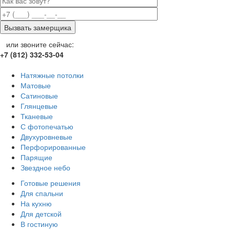
или звоните сейчас:
+7 (812) 332-53-04
Натяжные потолки
Матовые
Сатиновые
Глянцевые
Тканевые
С фотопечатью
Двухуровневые
Перфорированные
Парящие
Звездное небо
Готовые решения
Для спальни
На кухню
Для детской
В гостиную