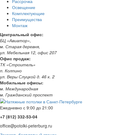
Рассрочка
Освещение
Комплектующие
Преимущества
Монтаж
Центральный офис:
БЦ «Авиатор»,
м. Старая деревня,
ул. Мебельная 12, офис 207
Офис продаж:
ТК «Строитель»
п. Колпино
ул. Веры Слуцкой д. 46 к. 2
Мобильные офисы:
м. Международная
м. Гражданский проспект
Ежедневно с 9:00 до 21:00
+7 (812) 332-53-04
office@potolki-peterburg.ru
Заказать бесплатный звонок