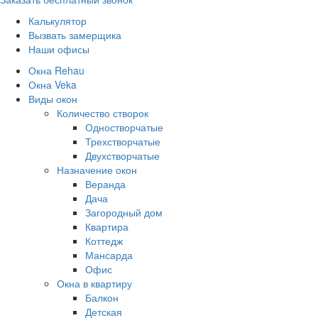
Калькулятор
Вызвать замерщика
Наши офисы
Окна Rehau
Окна Veka
Виды окон
Количество створок
Одностворчатые
Трехстворчатые
Двухстворчатые
Назначение окон
Веранда
Дача
Загородный дом
Квартира
Коттедж
Мансарда
Офис
Окна в квартиру
Балкон
Детская