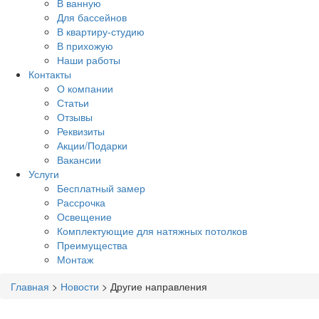
В ванную
Для бассейнов
В квартиру-студию
В прихожую
Наши работы
Контакты
О компании
Статьи
Отзывы
Реквизиты
Акции/Подарки
Вакансии
Услуги
Бесплатный замер
Рассрочка
Освещение
Комплектующие для натяжных потолков
Преимущества
Монтаж
Главная
>
Новости
>
Другие направления