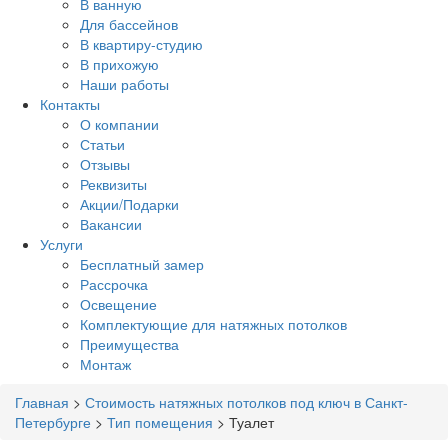
В ванную
Для бассейнов
В квартиру-студию
В прихожую
Наши работы
Контакты
О компании
Статьи
Отзывы
Реквизиты
Акции/Подарки
Вакансии
Услуги
Бесплатный замер
Рассрочка
Освещение
Комплектующие для натяжных потолков
Преимущества
Монтаж
Главная
>
Стоимость натяжных потолков под ключ в Санкт-
Петербурге
>
Тип помещения
>
Туалет