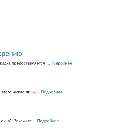
ерению
Скидка предоставляется …
Подробнее
я этого нужно лишь …
Подробнее
 окна”! Закажите …
Подробнее