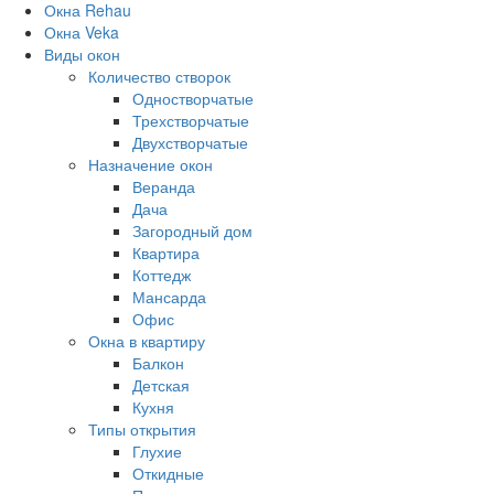
Окна Rehau
Окна Veka
Виды окон
Количество створок
Одностворчатые
Трехстворчатые
Двухстворчатые
Назначение окон
Веранда
Дача
Загородный дом
Квартира
Коттедж
Мансарда
Офис
Окна в квартиру
Балкон
Детская
Кухня
Типы открытия
Глухие
Откидные