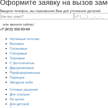
Оформите заявку на вызов зам
Введите телефон, мы перезвоним Вам для уточнения деталей:
или звоните сейчас:
+7 (812) 332-53-04
Натяжные потолки
Матовые
Сатиновые
Глянцевые
Тканевые
С фотопечатью
Двухуровневые
Перфорированные
Парящие
Звездное небо
Готовые решения
Для спальни
На кухню
Для детской