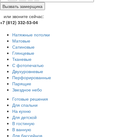
или звоните сейчас:
+7 (812) 332-53-04
Натяжные потолки
Матовые
Сатиновые
Глянцевые
Тканевые
С фотопечатью
Двухуровневые
Перфорированные
Парящие
Звездное небо
Готовые решения
Для спальни
На кухню
Для детской
В гостиную
В ванную
Для бассейнов