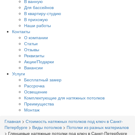
В ванную
Для бассейнов
В квартиру-студию
В прихожую
Наши работы
Контакты
О компании
Статьи
Отзывы
Реквизиты
Акции/Подарки
Вакансии
Услуги
Бесплатный замер
Рассрочка
Освещение
Комплектующие для натяжных потолков
Преимущества
Монтаж
Главная
>
Стоимость натяжных потолков под ключ в Санкт-
Петербурге
>
Виды потолков
>
Потолки из разных материалов
>
Глянцевые натяжные потолки под ключ в Санкт-Петербурге