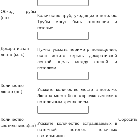
Обход трубы
Количество труб, уходящих в потолок.
(шт)
Трубы могут быть отопления и
газовые.
Декоративная
Нужно указать периметр помещения,
лента (м.п.)
если хотите скрыть декоративной
лентой щель между стеной и
потолком.
Количество
Укажите количество люстр в потолке.
люстр (шт)
Люстра может быть с крючковым или с
потолочным креплением.
Количество
Сбросить
Укажите количество встраиваемых в
светильников(шт)
натяжной потолок точечных
светильников.