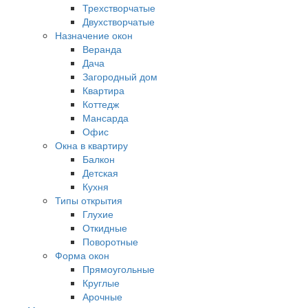
Трехстворчатые
Двухстворчатые
Назначение окон
Веранда
Дача
Загородный дом
Квартира
Коттедж
Мансарда
Офис
Окна в квартиру
Балкон
Детская
Кухня
Типы открытия
Глухие
Откидные
Поворотные
Форма окон
Прямоугольные
Круглые
Арочные