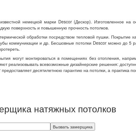
звестной немецкой марки Descor (Дескор). Изготовленное на о
адкую поверхность и повышенную прочность потолков.
ермической обработки посредством тепловой пушки. Покрытие ха
трубы коммуникации и др. Бесшовные потолки Descor можно до 5 
протереть.
ытия могут монтироваться в помещениях без отопления, наприм
ляют реализовывать всевозможные дизайнерские решения: доступн
предоставляет десятилетнюю гарантию на потолки, а практика пок
ерщика натяжных потолков