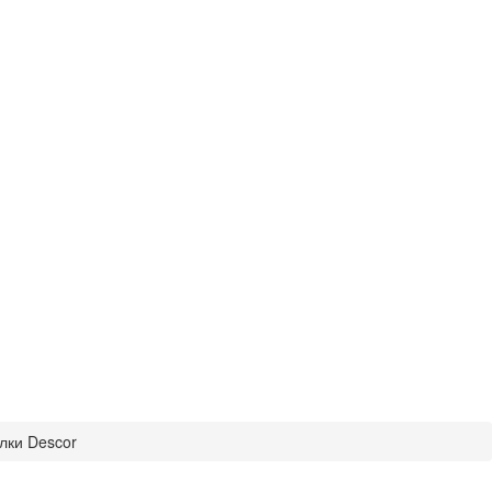
лки Descor