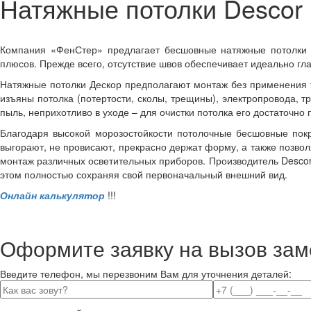
Натяжные потолки Descor
Компания «ФенСтер» предлагает бесшовные натяжные потолки и
плюсов. Прежде всего, отсутствие швов обеспечивает идеально гл
Натяжные потолки Дескор предполагают монтаж без применения т
изъяны потолка (потертости, сколы, трещины), электропровода, 
пыль, неприхотливо в уходе – для очистки потолка его достаточно 
Благодаря высокой морозостойкости потолочные бесшовные покр
выгорают, не провисают, прекрасно держат форму, а также позво
монтаж различных осветительных приборов. Производитель Descor 
этом полностью сохраняя свой первоначальный внешний вид.
Онлайн калькулятор
!!!
Оформите заявку на вызов зам
Введите телефон, мы перезвоним Вам для уточнения деталей: