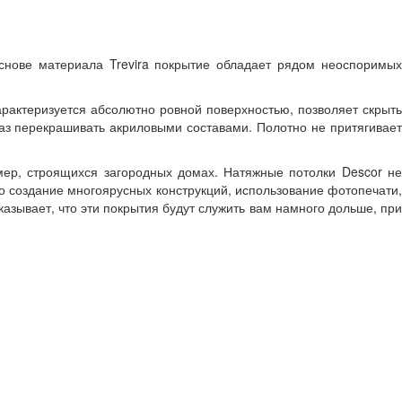
снове материала Trevira покрытие обладает рядом неоспоримых
рактеризуется абсолютно ровной поверхностью, позволяет скрыть
раз перекрашивать акриловыми составами. Полотно не притягивает
ер, строящихся загородных домах. Натяжные потолки Descor не
о создание многоярусных конструкций, использование фотопечати,
азывает, что эти покрытия будут служить вам намного дольше, при